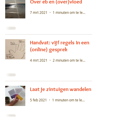
Over eb en (over)vloed
7 mrt 2021
1 minuten om te lezen
Handvat: vijf regels in een
(online) gesprek
4 mrt 2021
2 minuten om te lezen
Laat je zintuigen wandelen
5 feb 2021
1 minuten om te lezen