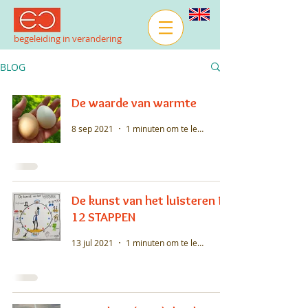
begeleiding in verandering
BLOG
De waarde van warmte
8 sep 2021
1 minuten om te lezen
De kunst van het luisteren in
12 STAPPEN
13 jul 2021
1 minuten om te lezen