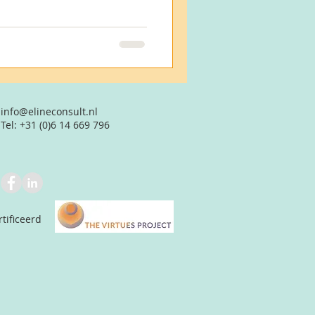
info@elineconsult.nl
Tel: +31 (0)6 14 669 796
rtificeerd