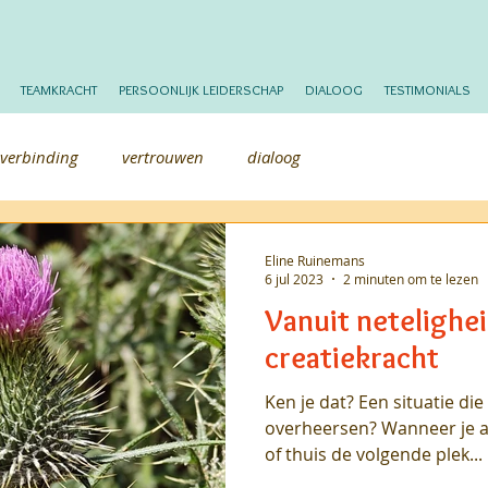
TEAMKRACHT
PERSOONLIJK LEIDERSCHAP
DIALOOG
TESTIMONIALS
verbinding
vertrouwen
dialoog
Eline Ruinemans
6 jul 2023
2 minuten om te lezen
Vanuit netelighei
creatiekracht
Ken je dat? Een situatie die 
overheersen? Wanneer je a
of thuis de volgende plek...