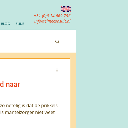
+31 (0)6 14 669 796
info@elineconsult.nl
BLOG
ELINE
d naar
zo netelig is dat de prikkels
ls mantelzorger niet weet