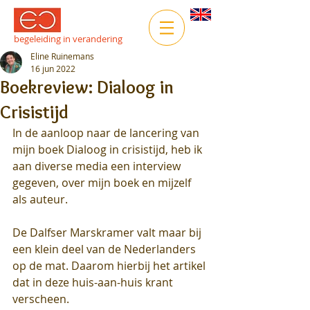
begeleiding in verandering
Eline Ruinemans
16 jun 2022
Boekreview: Dialoog in
Crisistijd
In de aanloop naar de lancering van 
mijn boek Dialoog in crisistijd, heb ik 
aan diverse media een interview 
gegeven, over mijn boek en mijzelf 
als auteur. 
De Dalfser Marskramer valt maar bij 
een klein deel van de Nederlanders 
op de mat. Daarom hierbij het artikel 
dat in deze huis-aan-huis krant 
verscheen.