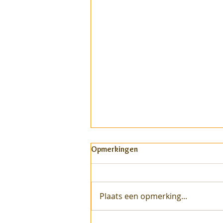
Opmerkingen
Plaats een opmerking...
Dienend Vakmanschap deel 2