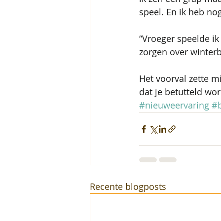
speel. En ik heb n
“Vroeger speelde ik
zorgen over winter
Het voorval zette m
dat je betutteld wor
#nieuweervaring
#b
Recente blogposts