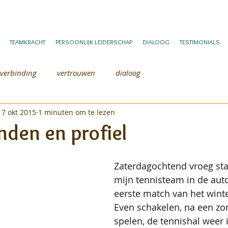
TEAMKRACHT
PERSOONLIJK LEIDERSCHAP
DIALOOG
TESTIMONIALS
verbinding
vertrouwen
dialoog
17 okt 2015
1 minuten om te lezen
den en profiel
Zaterdagochtend vroeg stap
mijn tennisteam in de auto
eerste match van het winte
Even schakelen, na een zo
spelen, de tennishal weer i