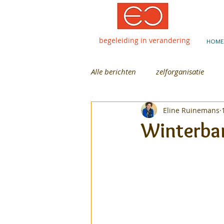
begeleiding in verandering
HOME
Alle berichten
zelforganisatie
Eline Ruinemans
Winterban