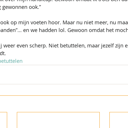
og gewonnen ook.”
 ook op mijn voeten hoor. Maar nu niet meer, nu maa
banden”... en we hadden lol. Gewoon omdat het moch
ij weer even scherp. Niet betuttelen, maar jezelf zijn
dt.
etuttelen