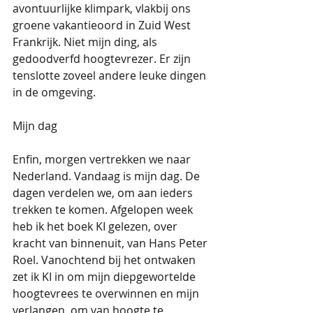
avontuurlijke klimpark, vlakbij ons 
groene vakantieoord in Zuid West 
Frankrijk. Niet mijn ding, als 
gedoodverfd hoogtevrezer. Er zijn 
tenslotte zoveel andere leuke dingen 
in de omgeving.
Mijn dag
Enfin, morgen vertrekken we naar 
Nederland. Vandaag is mijn dag. De 
dagen verdelen we, om aan ieders 
trekken te komen. Afgelopen week 
heb ik het boek KI gelezen, over 
kracht van binnenuit, van Hans Peter 
Roel. Vanochtend bij het ontwaken 
zet ik KI in om mijn diepgewortelde 
hoogtevrees te overwinnen en mijn 
verlangen, om van hoogte te 