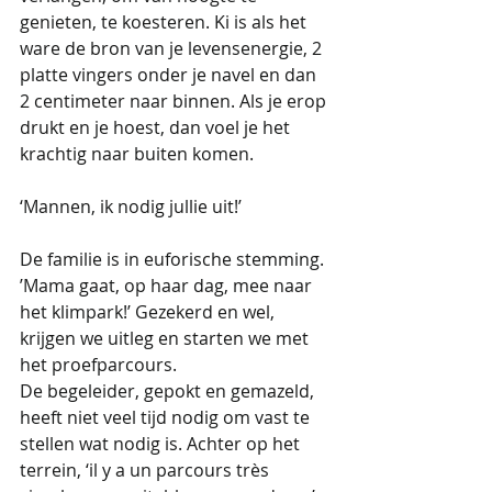
genieten, te koesteren. Ki is als het 
ware de bron van je levensenergie, 2 
platte vingers onder je navel en dan 
2 centimeter naar binnen. Als je erop 
drukt en je hoest, dan voel je het 
krachtig naar buiten komen. 
‘Mannen, ik nodig jullie uit!’ 
De familie is in euforische stemming. 
’Mama gaat, op haar dag, mee naar 
het klimpark!’ Gezekerd en wel, 
krijgen we uitleg en starten we met 
het proefparcours. 
De begeleider, gepokt en gemazeld, 
heeft niet veel tijd nodig om vast te 
stellen wat nodig is. Achter op het 
terrein, ‘il y a un parcours très 