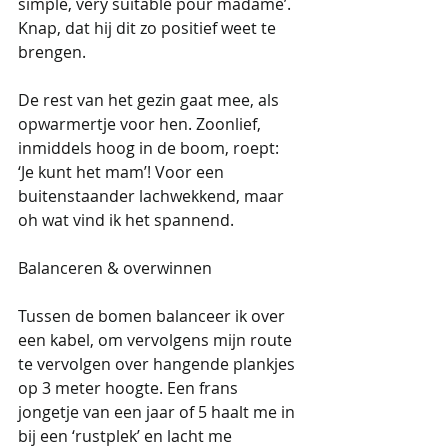
simple, very suitable pour madame’. 
Knap, dat hij dit zo positief weet te 
brengen.   
De rest van het gezin gaat mee, als 
opwarmertje voor hen. Zoonlief, 
inmiddels hoog in de boom, roept: 
‘Je kunt het mam’! Voor een 
buitenstaander lachwekkend, maar 
oh wat vind ik het spannend. 
Balanceren & overwinnen
Tussen de bomen balanceer ik over 
een kabel, om vervolgens mijn route 
te vervolgen over hangende plankjes 
op 3 meter hoogte. Een frans 
jongetje van een jaar of 5 haalt me in 
bij een ‘rustplek’ en lacht me 