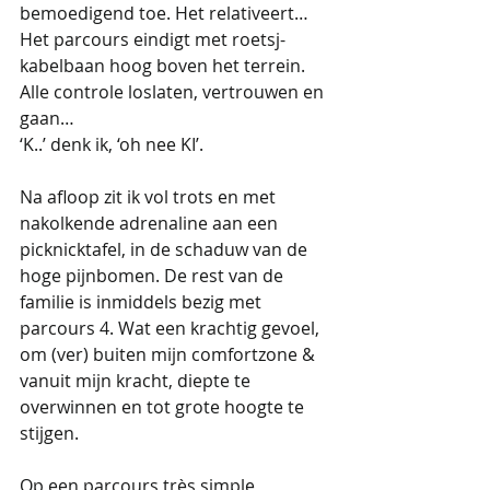
bemoedigend toe. Het relativeert… 
Het parcours eindigt met roetsj- 
kabelbaan hoog boven het terrein. 
Alle controle loslaten, vertrouwen en 
gaan… 
‘K..’ denk ik, ‘oh nee KI’. 
Na afloop zit ik vol trots en met 
nakolkende adrenaline aan een 
picknicktafel, in de schaduw van de 
hoge pijnbomen. De rest van de 
familie is inmiddels bezig met 
parcours 4. Wat een krachtig gevoel, 
om (ver) buiten mijn comfortzone & 
vanuit mijn kracht, diepte te 
overwinnen en tot grote hoogte te 
stijgen. 
Op een parcours très simple 